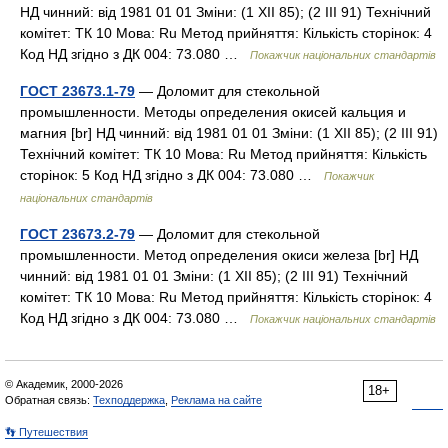
НД чинний: від 1981 01 01 Зміни: (1 XII 85); (2 III 91) Технічний
комітет: ТК 10 Мова: Ru Метод прийняття: Кількість сторінок: 4
Код НД згідно з ДК 004: 73.080 …
Покажчик національних стандартів
ГОСТ 23673.1-79
— Доломит для стекольной
промышленности. Методы определения окисей кальция и
магния [br] НД чинний: від 1981 01 01 Зміни: (1 XII 85); (2 III 91)
Технічний комітет: ТК 10 Мова: Ru Метод прийняття: Кількість
сторінок: 5 Код НД згідно з ДК 004: 73.080 …
Покажчик
національних стандартів
ГОСТ 23673.2-79
— Доломит для стекольной
промышленности. Метод определения окиси железа [br] НД
чинний: від 1981 01 01 Зміни: (1 XII 85); (2 III 91) Технічний
комітет: ТК 10 Мова: Ru Метод прийняття: Кількість сторінок: 4
Код НД згідно з ДК 004: 73.080 …
Покажчик національних стандартів
© Академик, 2000-2026
18+
Обратная связь:
Техподдержка
,
Реклама на сайте
👣 Путешествия