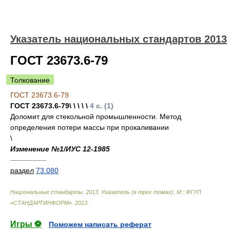
Указатель национальных стандартов 2013
ГОСТ 23673.6-79
Толкование
ГОСТ 23673.6-79
ГОСТ 23673.6-79\ \ \ \ \
4 с. (1)
Доломит для стекольной промышленности. Метод
определения потери массы при прокаливании
\
Изменение №1/ИУС 12-1985
—————
раздел
73.080
Национальные стандарты. 2013. Указатель (в трех томах). М.: ФГУП
«СТАНДАРТИНФОРМ»
.
2013
.
Игры ⚽
Поможем написать реферат