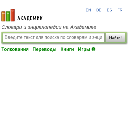
EN
DE
ES
FR
academic.ru
Словари и энциклопедии на Академике
Найти!
Толкования
Переводы
Книги
Игры ⚽